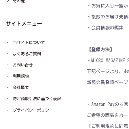
その他
・お気に入り一覧か
・複数のお届け先情
サイトメニュー
・会員情報の編集
当サイトについて
【登録方法】
よくあるご質問
・MICRO MAGAZ
お問い合せ
下記ページより、お
利用規約
新規会員登録ページ
会社概要
特定商取引法に基づく表記
・Amazon Pa
プライバシーポリシー
ご希望の商品をカート
「ご利用規約に同意