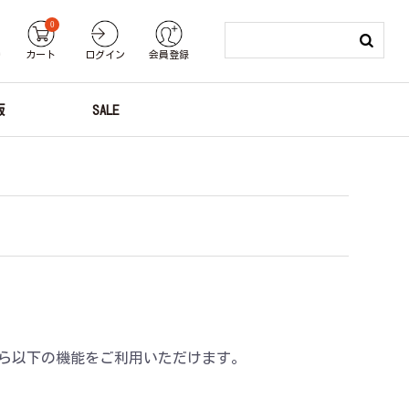
0
り
カート
ログイン
会員登録
版
SALE
ら以下の機能をご利用いただけます。