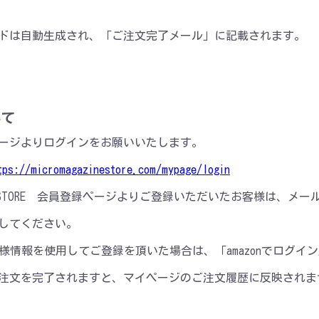
ドは自動生成され、「ご注文完了メール」に記載されます。
いて
ージよりログインをお願いいたします。
tps://micromagazinestore.com/mypage/login
AZINE STORE 会員登録ページよりご登録いただいたお客様は
してください。
yのお客様情報を使用してご登録を頂いた場合は、「amazonでログ
注文を完了されますと、マイページのご注文履歴に反映されま