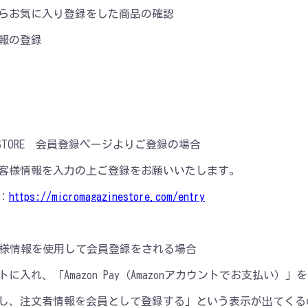
らお気に入り登録をした商品の確認
報の登録
INE STORE 会員登録ページよりご登録の場合
客様情報を入力の上ご登録をお願いいたします。
：
https://micromagazinestore.com/entry
yのお客様情報を使用して会員登録をされる場合
に入れ、「Amazon Pay（Amazonアカウントでお支払い）
し、注文者情報を会員として登録する」という表示が出てくる