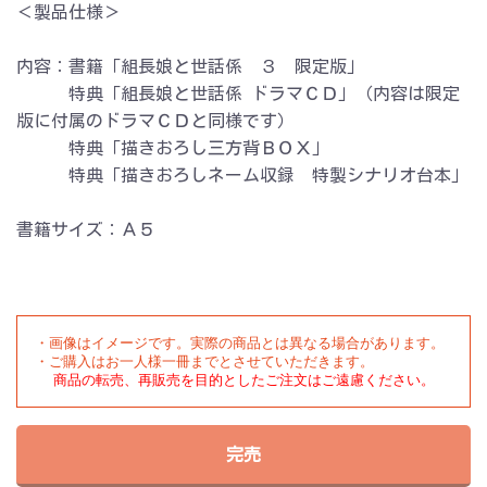
＜製品仕様＞
内容：書籍「組長娘と世話係 ３ 限定版」
特典「組長娘と世話係 ドラマＣＤ」（内容は限定
版に付属のドラマＣＤと同様です）
特典「描きおろし三方背ＢＯＸ」
特典「描きおろしネーム収録 特製シナリオ台本」
書籍サイズ：Ａ５
・画像はイメージです。実際の商品とは異なる場合があります。

商品の転売、再販売を目的としたご注文はご遠慮ください。
完売