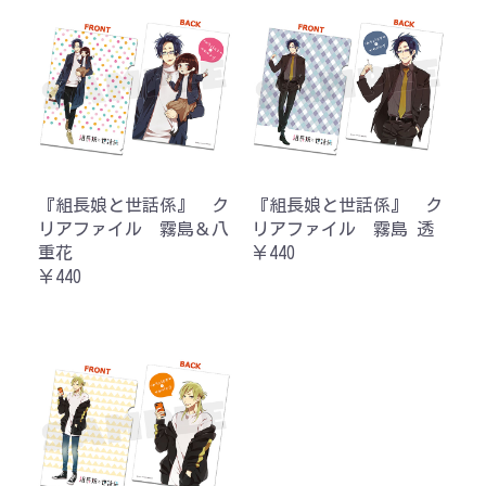
『組長娘と世話係』 ク
『組長娘と世話係』 ク
リアファイル 霧島＆八
リアファイル 霧島 透
重花
￥440
￥440