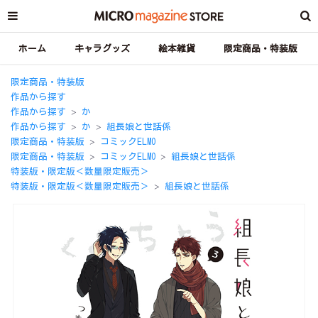
ホーム
キャラグッズ
絵本雑貨
限定商品・特装版
限定商品・特装版
作品から探す
作品から探す
か
＞
作品から探す
か
組長娘と世話係
＞
＞
限定商品・特装版
コミックELMO
＞
限定商品・特装版
コミックELMO
組長娘と世話係
＞
＞
特装版・限定版＜数量限定販売＞
特装版・限定版＜数量限定販売＞
組長娘と世話係
＞