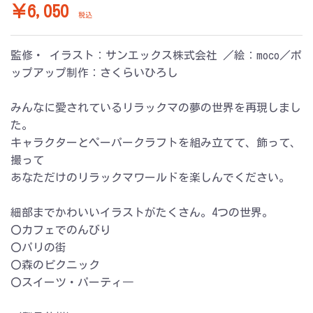
￥6,050
税込
監修・ イラスト：サンエックス株式会社 ／絵：moco／ポ
ップアップ制作：さくらいひろし
みんなに愛されているリラックマの夢の世界を再現しまし
た。
キャラクターとペーパークラフトを組み立てて、飾って、
撮って
あなただけのリラックマワールドを楽しんでください。
細部までかわいいイラストがたくさん。4つの世界。
〇カフェでのんびり
〇パリの街
〇森のピクニック
〇スイーツ・パーティ―