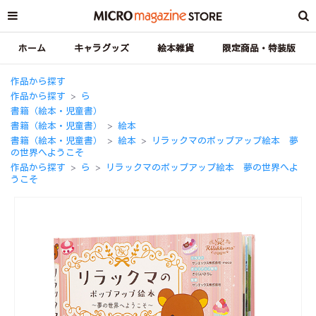
ホーム
キャラグッズ
絵本雑貨
限定商品・特装版
作品から探す
作品から探す
ら
＞
書籍（絵本・児童書）
書籍（絵本・児童書）
絵本
＞
書籍（絵本・児童書）
絵本
リラックマのポップアップ絵本 夢
＞
＞
の世界へようこそ
作品から探す
ら
リラックマのポップアップ絵本 夢の世界へよ
＞
＞
うこそ