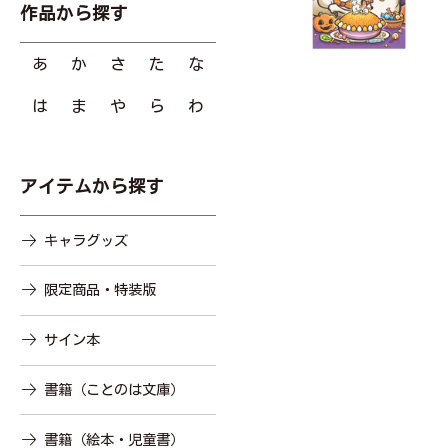
作品から探す
あ
か
さ
た
な
は
ま
や
ら
わ
アイテムから探す
キャラグッズ
限定商品・特装版
サイン本
書籍（ことのは文庫）
書籍（絵本・児童書）