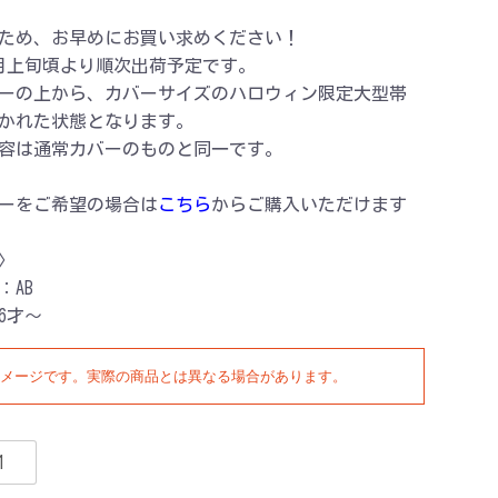
ため、お早めにお買い求めください！
年9月上旬頃より順次出荷予定です。
ーの上から、カバーサイズのハロウィン限定大型帯
かれた状態となります。
容は通常カバーのものと同一です。
ーをご希望の場合は
こちら
からご購入いただけます
〉
：AB
6才～
メージです。実際の商品とは異なる場合があります。