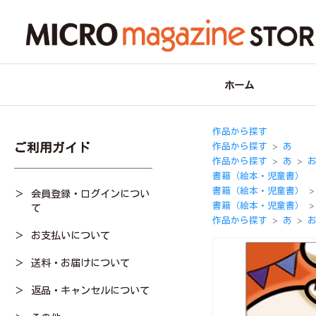
ホーム
作品から探す
ご利用ガイド
作品から探す
あ
＞
作品から探す
あ
＞
＞
書籍（絵本・児童書）
書籍（絵本・児童書）
会員登録・ログインについ
＞
書籍（絵本・児童書）
て
＞
作品から探す
あ
＞
＞
お支払いについて
送料・お届けについて
返品・キャンセルについて