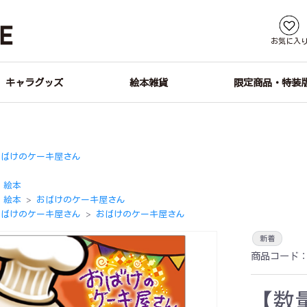
お気に入
キャラグッズ
絵本雑貨
限定商品・特装
おばけのケーキ屋さん
絵本
絵本
おばけのケーキ屋さん
＞
おばけのケーキ屋さん
おばけのケーキ屋さん
＞
新着
商品コード
【数