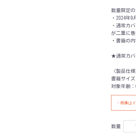
数量限定の
・2024
・通常カバ
が二重に巻
・書籍の内
★通常カバ
〈製品仕様
書籍サイズ
対象年齢：
・画像はイ
数量