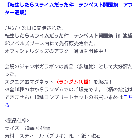
【転生したらスライムだった件 テンペスト開国祭 アフ
ター通販】
7月27・28日に開催された、
転生したらスライムだった件 テンペスト開国祭 in 池袋
GCノベルズブース内にて先行販売された、
オフィシャルグッズのアフター通販を開催中！
会場のジャンボガラポンの賞品（参加賞）として大好評だ
った、
スクエア缶マグネット
（ランダム10種）
を販売！
※全10種の中からランダムでのご販売です。（柄の指定は
できません）10種コンプリートセットのお買い求めは
こち
ら
<製品仕様>
サイズ：70mm×44mm
素材：スティール（ブリキ）PET・紙・磁石