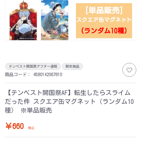
テンペスト開国祭アフター通販
限定商品
商品コード：
4580142067810
【テンペスト開国祭AF】転生したらスライム
だった件 スクエア缶マグネット（ランダム10
種） ※単品販売
￥660
税込