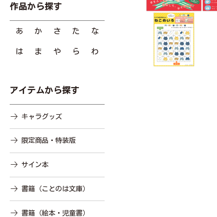
作品から探す
あ
か
さ
た
な
は
ま
や
ら
わ
アイテムから探す
キャラグッズ
限定商品・特装版
サイン本
書籍（ことのは文庫）
書籍（絵本・児童書）