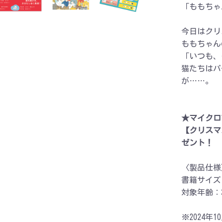
「ももちゃ
今日はクリ
ももちゃん
「いつも、
猫たちはパ
が……。
★マイクロ
【クリスマ
ゼント！
〈製品仕様
書籍サイズ
対象年齢：
※2024