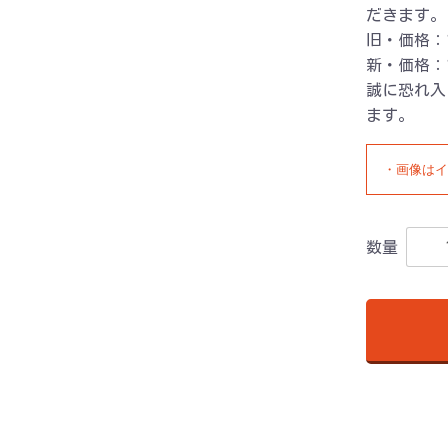
だきます。
旧・価格：1
新・価格：1
誠に恐れ入
ます。
・画像はイ
数量