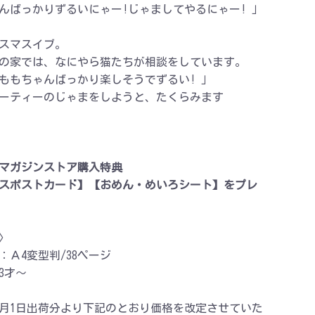
んばっかりずるいにゃー!じゃましてやるにゃー! 」
スマスイブ。
の家では、なにやら猫たちが相談をしています。
ももちゃんばっかり楽しそうでずるい! 」
ーティーのじゃまをしようと、たくらみます
マガジンストア購入特典
スポストカード】【おめん・めいろシート】をプレ
〉
：Ａ4変型判/38ページ
3才～
年10月1日出荷分より下記のとおり価格を改定させていた