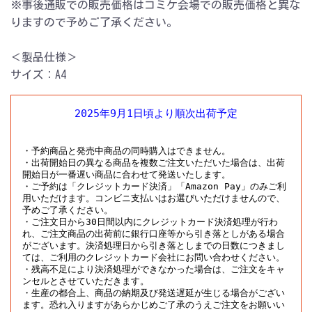
※事後通販での販売価格はコミケ会場での販売価格と異な
りますので予めご了承ください。
＜製品仕様＞
サイズ：A4
2025年9月1日頃より順次出荷予定
・予約商品と発売中商品の同時購入はできません。

・出荷開始日の異なる商品を複数ご注文いただいた場合は、出荷
開始日が一番遅い商品に合わせて発送いたします。

・ご予約は「クレジットカード決済」「Amazon Pay」のみご利
用いただけます。コンビニ支払いはお選びいただけませんので、
予めご了承ください。

・ご注文日から30日間以内にクレジットカード決済処理が行わ
れ、ご注文商品の出荷前に銀行口座等から引き落としがある場合
がございます。決済処理日から引き落としまでの日数につきまし
ては、ご利用のクレジットカード会社にお問い合わせください。

・残高不足により決済処理ができなかった場合は、ご注文をキャ
ンセルとさせていただきます。

・生産の都合上、商品の納期及び発送遅延が生じる場合がござい
ます。恐れ入りますがあらかじめご了承のうえご注文をお願いい