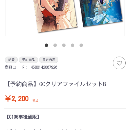
新着
予約商品
限定商品
商品コード：
4580142067926
【予約商品】GCクリアファイルセットB
￥2,200
税込
【C106事後通販】