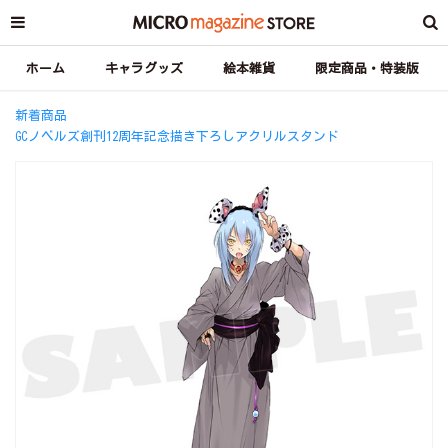
ホーム
キャラグッズ
絵本雑貨
限定商品・特装版
新着商品
GCノベルズ創刊12周年記念描き下ろしアクリルスタンド