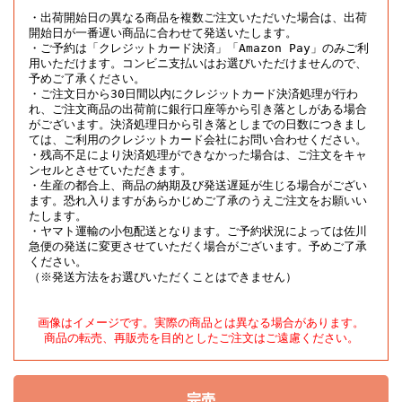
・出荷開始日の異なる商品を複数ご注文いただいた場合は、出荷
開始日が一番遅い商品に合わせて発送いたします。

・ご予約は「クレジットカード決済」「Amazon Pay」のみご利
用いただけます。コンビニ支払いはお選びいただけませんので、
予めご了承ください。

・ご注文日から30日間以内にクレジットカード決済処理が行わ
れ、ご注文商品の出荷前に銀行口座等から引き落としがある場合
がございます。決済処理日から引き落としまでの日数につきまし
ては、ご利用のクレジットカード会社にお問い合わせください。

・残高不足により決済処理ができなかった場合は、ご注文をキャ
ンセルとさせていただきます。

・生産の都合上、商品の納期及び発送遅延が生じる場合がござい
ます。恐れ入りますがあらかじめご了承のうえご注文をお願いい
たします。

・ヤマト運輸の小包配送となります。ご予約状況によっては佐川
急便の発送に変更させていただく場合がございます。予めご了承
ください。

（※発送方法をお選びいただくことはできません）
画像はイメージです。実際の商品とは異なる場合があります。

商品の転売、再販売を目的としたご注文はご遠慮ください。
完売