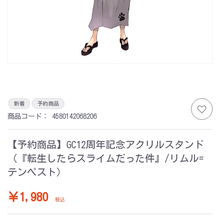
新着
予約商品
商品コード：
4580142068206
【予約商品】GC12周年記念アクリルスタンド
（『転生したらスライムだった件』/リムル=
テンペスト）
￥1,980
税込