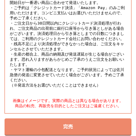
開始日が一番遅い商品に合わせて発送いたします。

・ご予約は「クレジットカード決済」「Amazon Pay」のみご利
用いただけます。コンビニ支払いはお選びいただけませんので、
予めご了承ください。

・ご注文日から30日間以内にクレジットカード決済処理が行わ
れ、ご注文商品の出荷前に銀行口座等から引き落としがある場合
がございます。決済処理日から引き落としまでの日数につきまし
ては、ご利用のクレジットカード会社にお問い合わせください。

・残高不足により決済処理ができなかった場合は、ご注文をキャ
ンセルとさせていただきます。

・生産の都合上、商品の納期及び発送遅延が生じる場合がござい
ます。恐れ入りますがあらかじめご了承のうえご注文をお願いい
たします。

・ヤマト運輸の小包配送となります。ご予約状況によっては佐川
急便の発送に変更させていただく場合がございます。予めご了承
ください。

（※発送方法をお選びいただくことはできません）
画像はイメージです。実際の商品とは異なる場合があります。

商品の転売、再販売を目的としたご注文はご遠慮ください。
完売