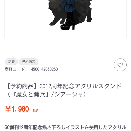
新着
予約商品
商品コード：
4580142068268
【予約商品】GC12周年記念アクリルスタンド
（『魔女と傭兵』/シアーシャ）
￥1,980
税込
GC創刊12周年記念描き下ろしイラストを使用したアクリル