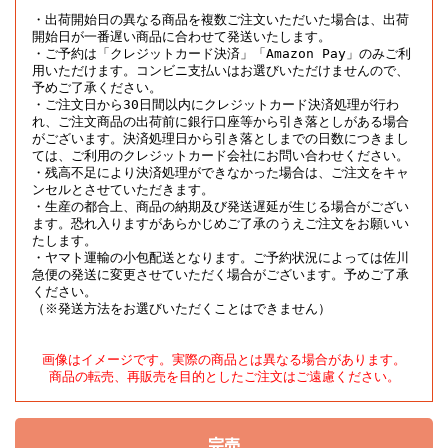
・出荷開始日の異なる商品を複数ご注文いただいた場合は、出荷
開始日が一番遅い商品に合わせて発送いたします。

・ご予約は「クレジットカード決済」「Amazon Pay」のみご利
用いただけます。コンビニ支払いはお選びいただけませんので、
予めご了承ください。

・ご注文日から30日間以内にクレジットカード決済処理が行わ
れ、ご注文商品の出荷前に銀行口座等から引き落としがある場合
がございます。決済処理日から引き落としまでの日数につきまし
ては、ご利用のクレジットカード会社にお問い合わせください。

・残高不足により決済処理ができなかった場合は、ご注文をキャ
ンセルとさせていただきます。

・生産の都合上、商品の納期及び発送遅延が生じる場合がござい
ます。恐れ入りますがあらかじめご了承のうえご注文をお願いい
たします。

・ヤマト運輸の小包配送となります。ご予約状況によっては佐川
急便の発送に変更させていただく場合がございます。予めご了承
ください。

（※発送方法をお選びいただくことはできません）
画像はイメージです。実際の商品とは異なる場合があります。

商品の転売、再販売を目的としたご注文はご遠慮ください。
完売