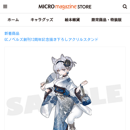
ホーム
キャラグッズ
絵本雑貨
限定商品・特装版
新着商品
GCノベルズ創刊12周年記念描き下ろしアクリルスタンド