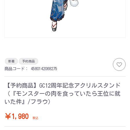
新着
予約商品
商品コード：
4580142068275
【予約商品】GC12周年記念アクリルスタンド
（『モンスターの肉を食っていたら王位に就
いた件』/フラウ）
￥1,980
税込