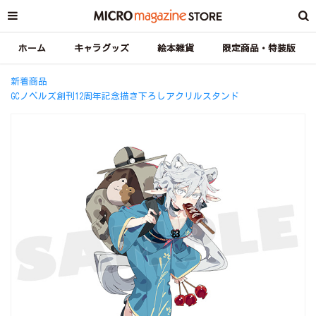
ホーム
キャラグッズ
絵本雑貨
限定商品・特装版
新着商品
GCノベルズ創刊12周年記念描き下ろしアクリルスタンド