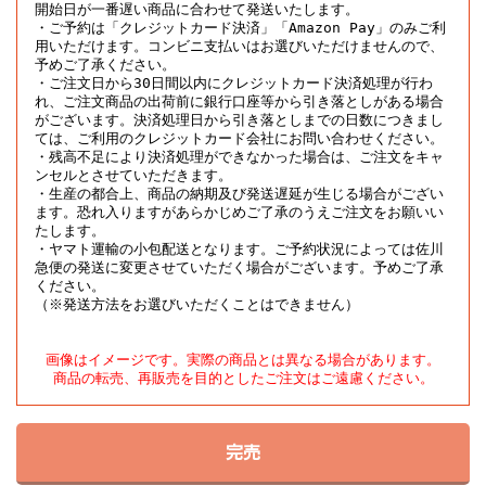
開始日が一番遅い商品に合わせて発送いたします。

・ご予約は「クレジットカード決済」「Amazon Pay」のみご利
用いただけます。コンビニ支払いはお選びいただけませんので、
予めご了承ください。

・ご注文日から30日間以内にクレジットカード決済処理が行わ
れ、ご注文商品の出荷前に銀行口座等から引き落としがある場合
がございます。決済処理日から引き落としまでの日数につきまし
ては、ご利用のクレジットカード会社にお問い合わせください。

・残高不足により決済処理ができなかった場合は、ご注文をキャ
ンセルとさせていただきます。

・生産の都合上、商品の納期及び発送遅延が生じる場合がござい
ます。恐れ入りますがあらかじめご了承のうえご注文をお願いい
たします。

・ヤマト運輸の小包配送となります。ご予約状況によっては佐川
急便の発送に変更させていただく場合がございます。予めご了承
ください。

（※発送方法をお選びいただくことはできません）
画像はイメージです。実際の商品とは異なる場合があります。

商品の転売、再販売を目的としたご注文はご遠慮ください。
完売