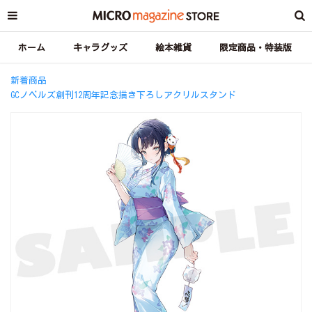
ホーム
キャラグッズ
絵本雑貨
限定商品・特装版
新着商品
GCノベルズ創刊12周年記念描き下ろしアクリルスタンド