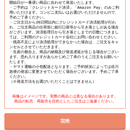
開始日が一番遅い商品に合わせて発送いたします。

・ご予約は「クレジットカード決済」「Amazon Pay」のみご利
用いただけます。コンビニ支払いはお選びいただけませんので、
予めご了承ください。

・ご注文日から30日間以内にクレジットカード決済処理が行わ
れ、ご注文商品の出荷前に銀行口座等から引き落としがある場合
がございます。決済処理日から引き落としまでの日数につきまし
ては、ご利用のクレジットカード会社にお問い合わせください。

・残高不足により決済処理ができなかった場合は、ご注文をキャ
ンセルとさせていただきます。

・生産の都合上、商品の納期及び発送遅延が生じる場合がござい
ます。恐れ入りますがあらかじめご了承のうえご注文をお願いい
たします。

・ヤマト運輸の小包配送となります。ご予約状況によっては佐川
急便の発送に変更させていただく場合がございます。予めご了承
ください。

（※発送方法をお選びいただくことはできません）
画像はイメージです。実際の商品とは異なる場合があります。

商品の転売、再販売を目的としたご注文はご遠慮ください。
完売