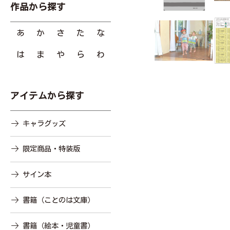
作品から探す
あ
か
さ
た
な
は
ま
や
ら
わ
アイテムから探す
キャラグッズ
限定商品・特装版
サイン本
書籍（ことのは文庫）
書籍（絵本・児童書）