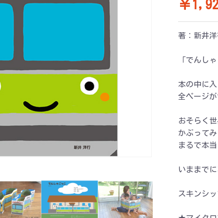
￥1,92
著：新井洋
「でんしゃ
本の中に入
全ページが
おそらく世
かぶってみ
まるで本当
いままでに
スキンシッ