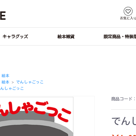
お気に入
キャラグッズ
絵本雑貨
限定商品・特装
絵本
絵本
でんしゃごっこ
＞
でんしゃごっこ
商品コード
でん