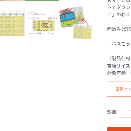
★マイクロ
トでダウン
こ」のわく
回数券(切
「バスごっ
〈製品仕様
書籍サイズ
対象年齢：
・画像はイ
数量