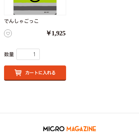
でんしゃごっこ
￥1,925
数量
カートに入れる