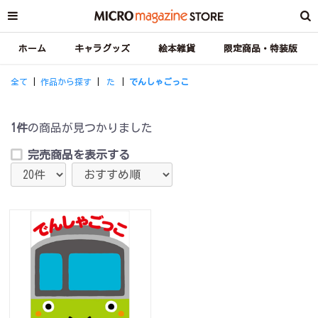
ホーム
キャラグッズ
絵本雑貨
限定商品・特装版
全て
|
作品から探す
|
た
|
でんしゃごっこ
1件
の商品が見つかりました
完売商品を表示する