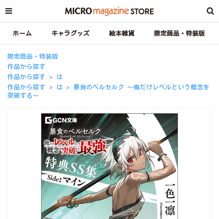
ホーム
キャラグッズ
絵本雑貨
限定商品・特装版
限定商品・特装版
作品から探す
作品から探す
は
＞
作品から探す
は
暴食のベルセルク ～俺だけレベルという概念を
＞
＞
突破する～