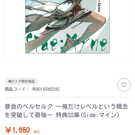
MMストア限定商品
商品コード：
4580142062242
暴食のベルセルク ～俺だけレベルという概念
を突破して最強～ 特典SS集(Side:マイン)
￥1,650
税込