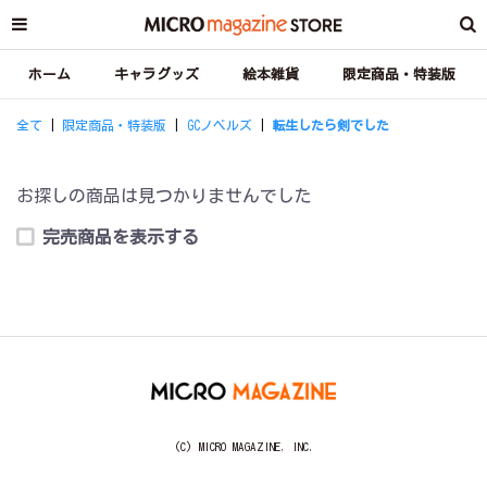
ホーム
キャラグッズ
絵本雑貨
限定商品・特装版
全て
|
限定商品・特装版
|
GCノベルズ
|
転生したら剣でした
お探しの商品は見つかりませんでした
完売商品を表示する
(C) MICRO MAGAZINE, INC.