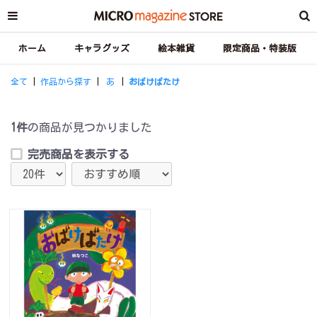
ホーム
キャラグッズ
絵本雑貨
限定商品・特装版
全て
|
作品から探す
|
あ
|
おばけばたけ
1件
の商品が見つかりました
完売商品を表示する