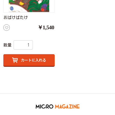
おばけばたけ
￥1,540
数量
カートに入れる