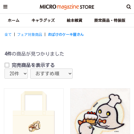
ホーム
キャラグッズ
絵本雑貨
限定商品・特装版
全て
|
フェア対象商品
|
おばけのケーキ屋さん
4件
の商品が見つかりました
完売商品を表示する