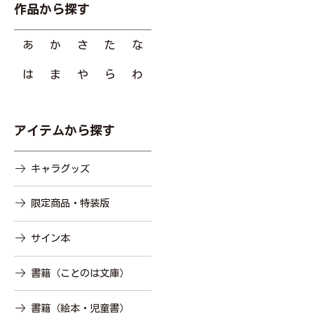
作品から探す
あ
か
さ
た
な
は
ま
や
ら
わ
アイテムから探す
キャラグッズ
限定商品・特装版
サイン本
書籍（ことのは文庫）
書籍（絵本・児童書）