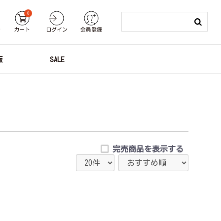
0
り
カート
ログイン
会員登録
版
SALE
完売商品を表示する