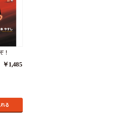
ぞ！
￥1,485
入れる