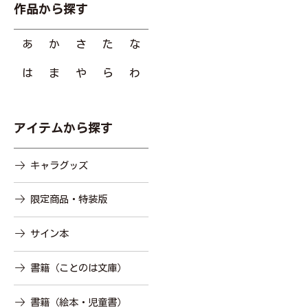
作品から探す
あ
か
さ
た
な
は
ま
や
ら
わ
アイテムから探す
キャラグッズ
限定商品・特装版
サイン本
書籍（ことのは文庫）
書籍（絵本・児童書）