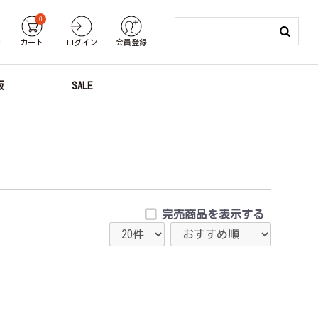
0
り
カート
ログイン
会員登録
版
SALE
完売商品を表示する