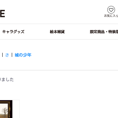
お気に入
キャラグッズ
絵本雑貨
限定商品・特装
す
|
さ
|
城の少年
りました