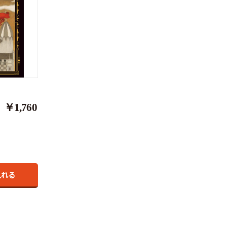
￥1,760
入れる