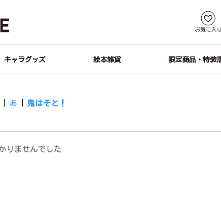
お気に入
キャラグッズ
絵本雑貨
限定商品・特装
す
|
あ
|
鬼はそと！
かりませんでした