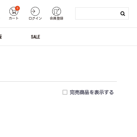
0
り
カート
ログイン
会員登録
版
SALE
完売商品を表示する