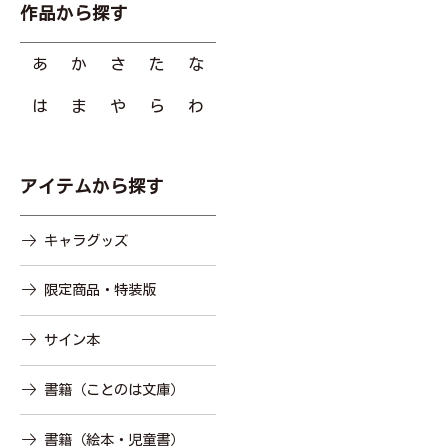
作品から探す
あ
か
さ
た
な
は
ま
や
ら
わ
アイテムから探す
キャラグッズ
限定商品・特装版
サイン本
書籍（ことのは文庫）
書籍（絵本・児童書）