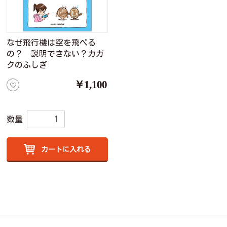
なぜ飛行機は空を飛べる
の？ 説明できない？カガ
クのふしぎ
￥1,100
数量
カートに入れる