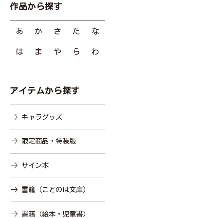
作品から探す
あ
か
さ
た
な
は
ま
や
ら
わ
アイテムから探す
キャラグッズ
限定商品・特装版
サイン本
書籍（ことのは文庫）
書籍（絵本・児童書）