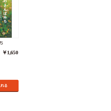
ち
￥1,650
入れる