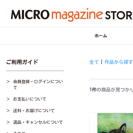
ホーム
ご利用ガイド
全て
|
作品から探
会員登録・ログインについ
て
1件
の商品が見つか
お支払いについて
送料・お届けについて
返品・キャンセルについて