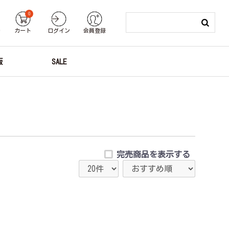
0
り
カート
ログイン
会員登録
版
SALE
完売商品を表示する