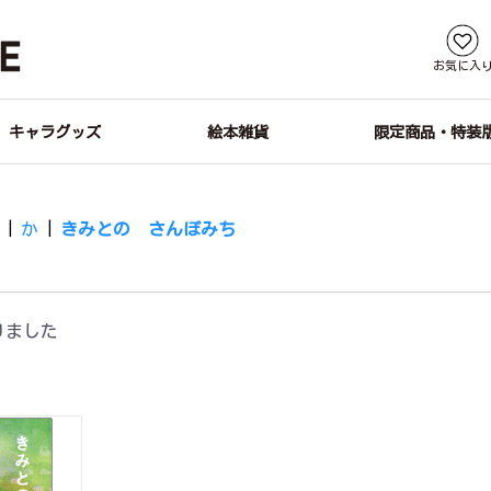
お気に入
キャラグッズ
絵本雑貨
限定商品・特装
す
|
か
|
きみとの さんぽみち
りました