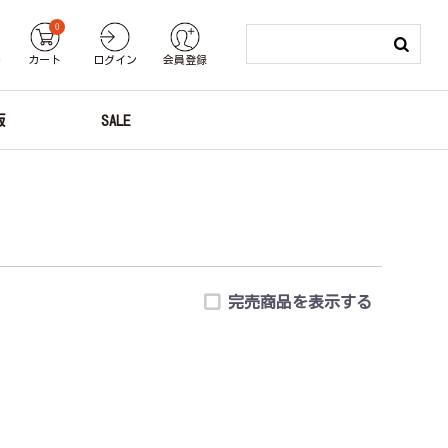
0
り
カート
ログイン
会員登録
版
SALE
完売商品を表示する