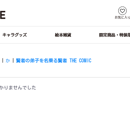
お気に入
キャラグッズ
絵本雑貨
限定商品・特装
す
|
か
|
賢者の弟子を名乗る賢者 THE COMIC
かりませんでした