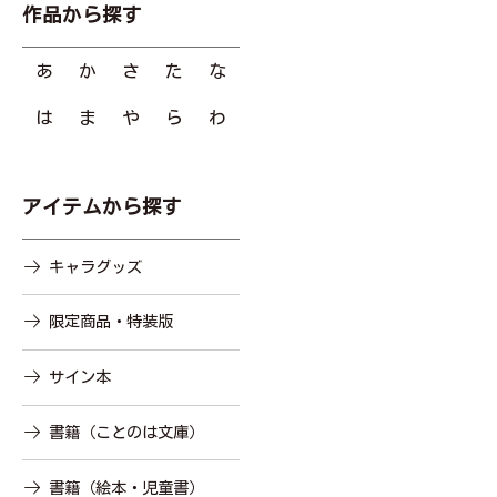
作品から探す
あ
か
さ
た
な
は
ま
や
ら
わ
アイテムから探す
キャラグッズ
限定商品・特装版
サイン本
書籍（ことのは文庫）
書籍（絵本・児童書）